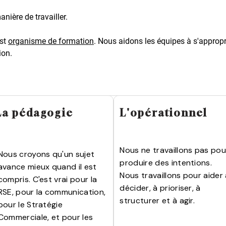
ière de travailler.
est
organisme de formation
. Nous aidons les équipes à s'approprie
ion.
La pédagogie
L'opérationnel
Nous ne travaillons pas pou
Nous croyons qu'un sujet
produire des intentions.
avance mieux quand il est
Nous travaillons pour aider
compris. C'est vrai pour la
décider, à prioriser, à
RSE, pour la communication,
structurer et à agir.
pour le Stratégie
Commerciale, et pour les