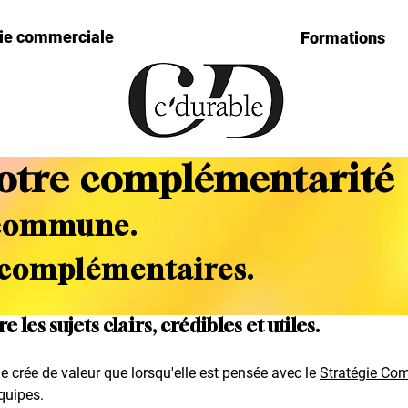
gie commerciale
Formations
otre complémentarité
 commune.
 complémentaires.
es sujets clairs, crédibles et utiles.
e crée de valeur que lorsqu'elle est pensée avec le
Stratégie Co
équipes.