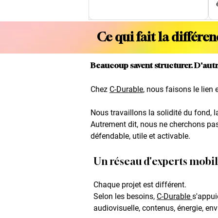
Ce qui fait la différe
Beaucoup savent structurer. D'aut
Chez
C-Durable
, nous faisons le lien
Nous travaillons la solidité du fond, la
Autrement dit, nous ne cherchons pas 
défendable, utile et activable.
Un réseau d'experts mobili
Chaque projet est différent.
Selon les besoins,
C-Durable
s'appui
audiovisuelle, contenus, énergie, en