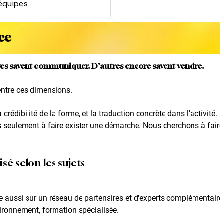
équipes
nce
res savent communiquer. D'autres encore savent vendre.
 entre ces dimensions.
 crédibilité de la forme, et la traduction concrète dans l'activité.
seulement à faire exister une démarche. Nous cherchons à faire 
sé selon les sujets
e aussi sur un réseau de partenaires et d'experts complémentaire
vironnement, formation spécialisée.