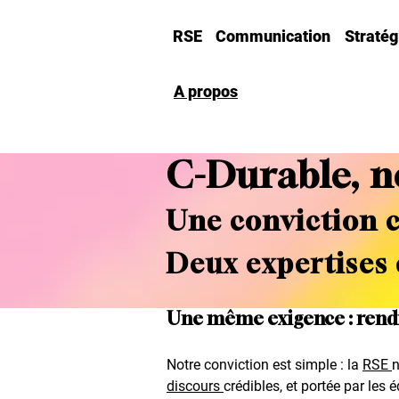
RSE
Communication
Straté
A propos
C-Durable, n
Une conviction
Deux expertises
Une même exigence : rendre l
Notre conviction est simple : la
RSE
n
discours
crédibles, et portée par les 