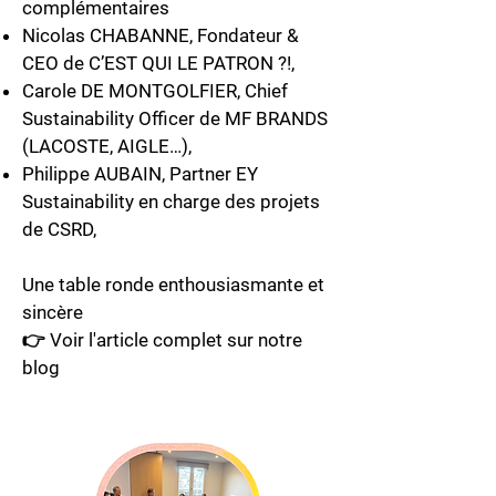
complémentaires
Nicolas CHABANNE
, Fondateur &
CEO de C’EST QUI LE PATRON ?!,
Carole DE MONTGOLFIER
, Chief
Sustainability Officer de MF BRANDS
(LACOSTE, AIGLE…),
Philippe AUBAIN
, Partner EY
Sustainability en charge des projets
de CSRD,
Une table ronde enthousiasmante et
sincère​
​👉 Voir
l'article complet
sur notre
blog