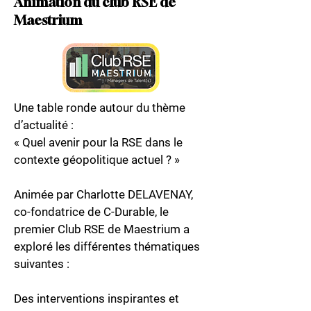
Animation du club RSE de
Maestrium
Une table ronde autour du thème
d’actualité :
« Quel avenir pour la RSE dans le
contexte géopolitique actuel ? »​
Animée par Charlotte DELAVENAY,
co-fondatrice de C-Durable, le
premier
Club RSE de Maestrium
a
exploré les différentes thématiques
suivantes : ​
Des interventions inspirantes et