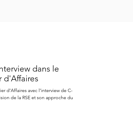
Responsable
interview dans le
 d'Affaires
er d’Affaires avec l’interview de C-
vision de la RSE et son approche du