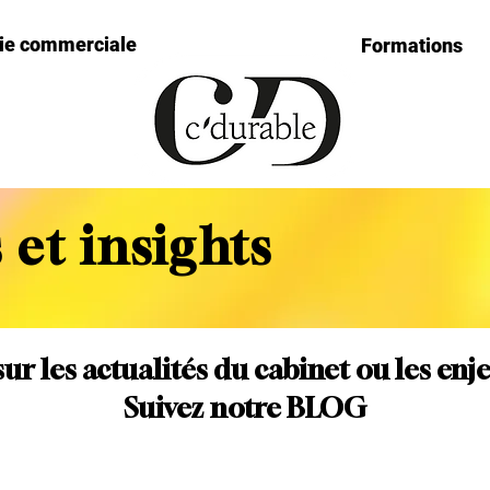
gie commerciale
Formations
 et insights
sur les actualités du cabinet ou les enj
Suivez notre BLOG