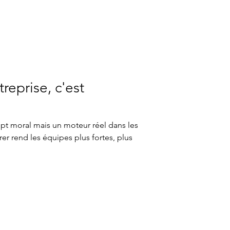
reprise, c'est
ept moral mais un moteur réel dans les
er rend les équipes plus fortes, plus