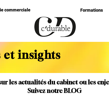
gie commerciale
Formations
 et insights
sur les actualités du cabinet ou les enj
Suivez notre BLOG