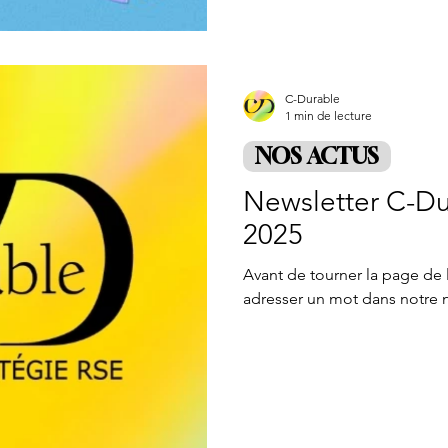
C-Durable
1 min de lecture
NOS ACTUS
Newsletter C-D
2025
Avant de tourner la page de 
adresser un mot dans notre n