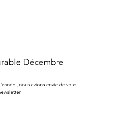
urable Décembre
l'année , nous avions envie de vous
ewsletter.