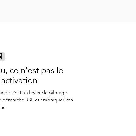
Responsable
N
eu, ce n’est pas le
’activation
ing : c’est un levier de pilotage
tre démarche RSE et embarquer vos
le.