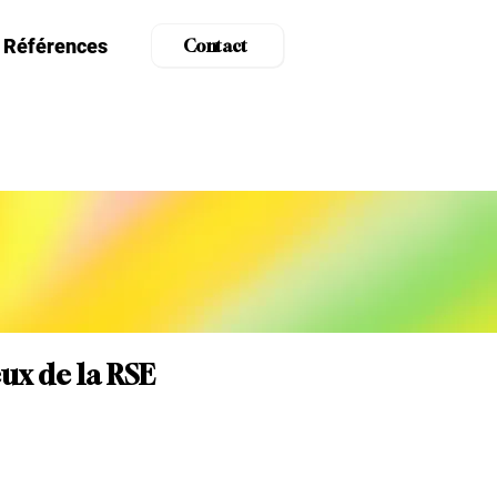
Références
Contact
eux de la RSE