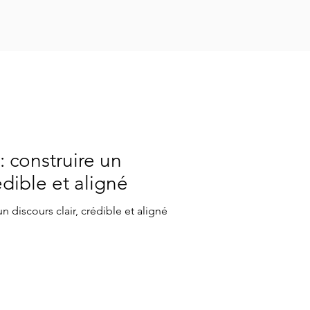
Responsable
: construire un
rédible et aligné
n discours clair, crédible et aligné