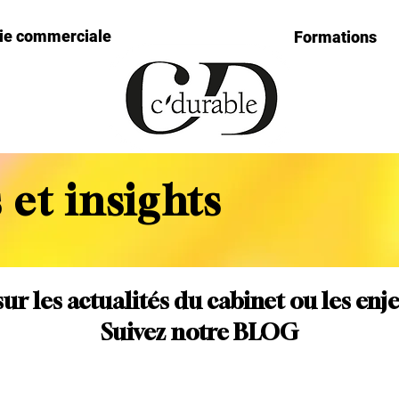
gie commerciale
Formations
 et insights
sur les actualités du cabinet ou les enj
Suivez notre BLOG