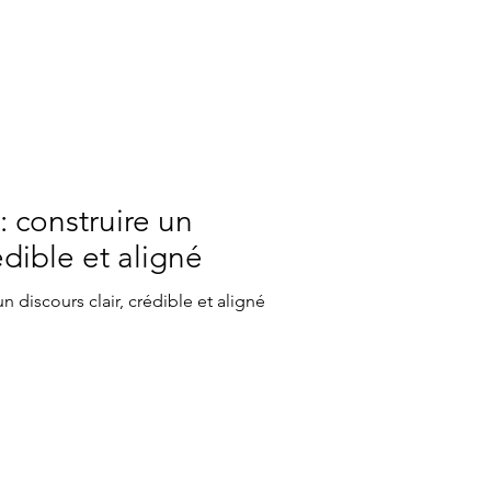
: construire un
rédible et aligné
n discours clair, crédible et aligné