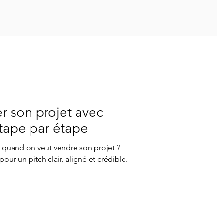
Responsable
 son projet avec
étape par étape
h quand on veut vendre son projet ?
our un pitch clair, aligné et crédible.