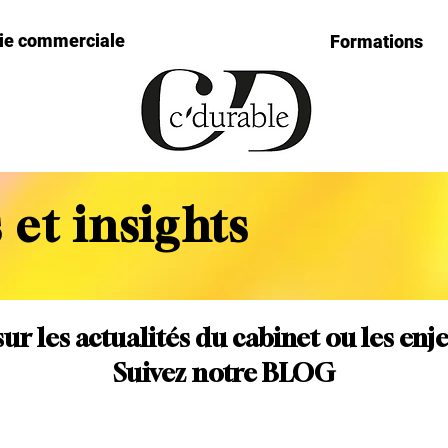
gie commerciale
Formations
 et insights
sur les actualités du cabinet ou les enj
Suivez notre BLOG