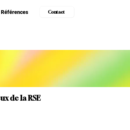
Références
Contact
eux de la RSE