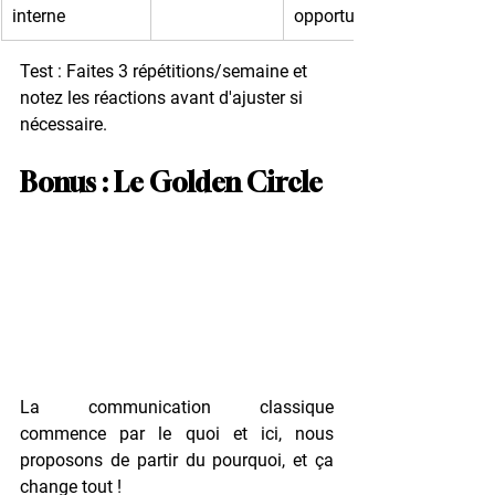
interne
opportunités.”
Test
 : Faites 3 répétitions/semaine et 
notez les réactions avant d'ajuster si 
nécessaire.
Bonus : Le Golden Circle
La communication classique 
commence par le quoi et ici, nous 
proposons de partir du pourquoi, et ça 
change tout !