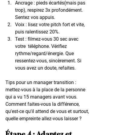
Ancrage
 : pieds écartés(mais pas 
trop), respirez 3x profondément. 
Sentez vos appuis.
Voix
 : lisez votre pitch fort et vite, 
puis ralentissez 20%.
Test
 : filmez-vous 30 sec avec 
votre  téléphone. Vérifiez 
rythme/regard/énergie. Que 
ressentez-vous, sincèrement. Si 
vous avez un doute, refaites.
Tips pour un manager transition
 : 
mettez-vous à la place de la personne 
qui a vu 15 managers avant vous. 
Comment faites-vous la différence, 
qu'est-ce qu'il attend de vous et surtout, 
quelle empreinte allez-vous laisser ?
Étape 4 : Adaptez et 