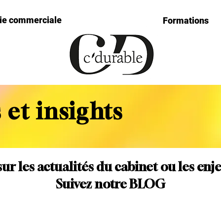
gie commerciale
Formations
 et insights
sur les actualités du cabinet ou les enj
Suivez notre BLOG