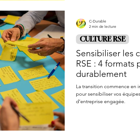
C-Durable
2 min de lecture
CULTURE RSE
Sensibiliser les 
RSE : 4 formats
durablement
La transition commence en in
pour sensibiliser vos équipes
d’entreprise engagée.